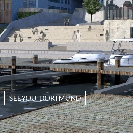
SEEYOU, DORTMUND