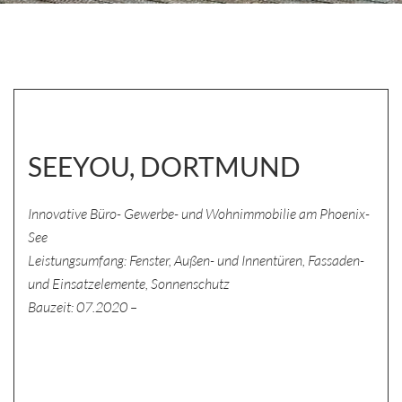
SEEYOU, DORTMUND
Innovative Büro- Gewerbe- und Wohnimmobilie am Phoenix-
See
Leistungsumfang: Fenster, Außen- und Innentüren, Fassaden-
und Einsatzelemente, Sonnenschutz
Bauzeit: 07.2020 –