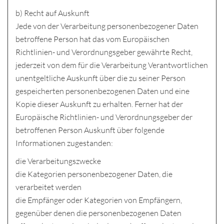
b) Recht auf Auskunft
Jede von der Verarbeitung personenbezogener Daten
betroffene Person hat das vom Europäischen
Richtlinien- und Verordnungsgeber gewährte Recht,
jederzeit von dem für die Verarbeitung Verantwortlichen
unentgeltliche Auskunft über die zu seiner Person
gespeicherten personenbezogenen Daten und eine
Kopie dieser Auskunft zu erhalten. Ferner hat der
Europäische Richtlinien- und Verordnungsgeber der
betroffenen Person Auskunft über folgende
Informationen zugestanden:
die Verarbeitungszwecke
die Kategorien personenbezogener Daten, die
verarbeitet werden
die Empfänger oder Kategorien von Empfängern,
gegenüber denen die personenbezogenen Daten