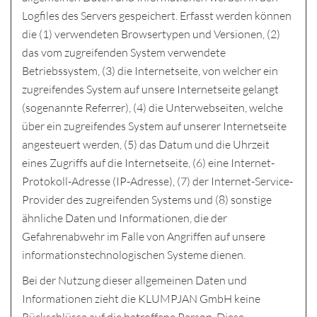
Logfiles des Servers gespeichert. Erfasst werden können
die (1) verwendeten Browsertypen und Versionen, (2)
das vom zugreifenden System verwendete
Betriebssystem, (3) die Internetseite, von welcher ein
zugreifendes System auf unsere Internetseite gelangt
(sogenannte Referrer), (4) die Unterwebseiten, welche
über ein zugreifendes System auf unserer Internetseite
angesteuert werden, (5) das Datum und die Uhrzeit
eines Zugriffs auf die Internetseite, (6) eine Internet-
Protokoll-Adresse (IP-Adresse), (7) der Internet-Service-
Provider des zugreifenden Systems und (8) sonstige
ähnliche Daten und Informationen, die der
Gefahrenabwehr im Falle von Angriffen auf unsere
informationstechnologischen Systeme dienen.
Bei der Nutzung dieser allgemeinen Daten und
Informationen zieht die KLUMPJAN GmbH keine