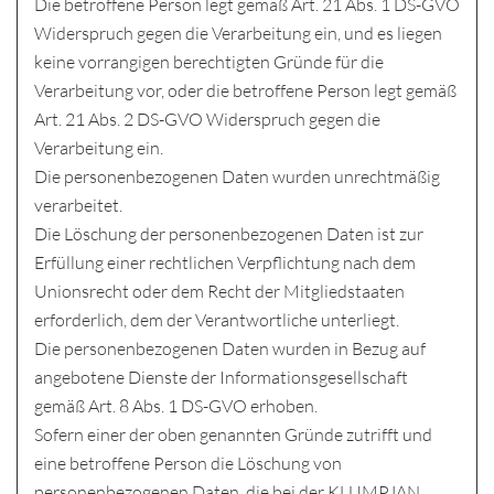
Die betroffene Person legt gemäß Art. 21 Abs. 1 DS-GVO
Widerspruch gegen die Verarbeitung ein, und es liegen
keine vorrangigen berechtigten Gründe für die
Verarbeitung vor, oder die betroffene Person legt gemäß
Art. 21 Abs. 2 DS-GVO Widerspruch gegen die
Verarbeitung ein.
Die personenbezogenen Daten wurden unrechtmäßig
verarbeitet.
Die Löschung der personenbezogenen Daten ist zur
Erfüllung einer rechtlichen Verpflichtung nach dem
Unionsrecht oder dem Recht der Mitgliedstaaten
erforderlich, dem der Verantwortliche unterliegt.
Die personenbezogenen Daten wurden in Bezug auf
angebotene Dienste der Informationsgesellschaft
gemäß Art. 8 Abs. 1 DS-GVO erhoben.
Sofern einer der oben genannten Gründe zutrifft und
eine betroffene Person die Löschung von
personenbezogenen Daten, die bei der KLUMPJAN