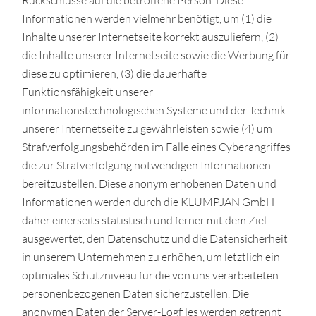
Rückschlüsse auf die betroffene Person. Diese
Informationen werden vielmehr benötigt, um (1) die
Inhalte unserer Internetseite korrekt auszuliefern, (2)
die Inhalte unserer Internetseite sowie die Werbung für
diese zu optimieren, (3) die dauerhafte
Funktionsfähigkeit unserer
informationstechnologischen Systeme und der Technik
unserer Internetseite zu gewährleisten sowie (4) um
Strafverfolgungsbehörden im Falle eines Cyberangriffes
die zur Strafverfolgung notwendigen Informationen
bereitzustellen. Diese anonym erhobenen Daten und
Informationen werden durch die KLUMPJAN GmbH
daher einerseits statistisch und ferner mit dem Ziel
ausgewertet, den Datenschutz und die Datensicherheit
in unserem Unternehmen zu erhöhen, um letztlich ein
optimales Schutzniveau für die von uns verarbeiteten
personenbezogenen Daten sicherzustellen. Die
anonymen Daten der Server-Logfiles werden getrennt