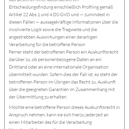
Entscheidungsfindung einschließlich Profiling gemäß
Artikel 22 Abs.1 und 4 DS-GVO und — zumindest in
diesen Fällen — aussagekräftige Informationen über die
involvierte Logik sowie die Tragweite und die
angestrebten Auswirkungen einer derartigen
Verarbeitung für die betroffene Person
Ferner steht der betroffenen Person ein Auskunftsrecht
darüber zu, ob personenbezogene Daten an ein
Drittland oder an eine internationale Organisation
übermittelt wurden. Sofern dies der Fall ist, so steht der
betroffenen Person im Übrigen das Recht zu, Auskunft
über die geeigneten Garantien im Zusammenhang mit
der Übermittlung zu erhalten.
Möchte eine betroffene Person dieses Auskunftsrecht in
Anspruch nehmen, kann sie sich hierzu jederzeit an
einen Mitarbeiter des für die Verarbeitung