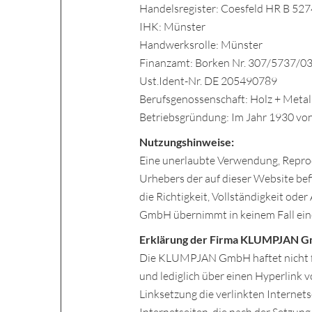
Handelsregister: Coesfeld HR B 52
IHK: Münster
Handwerksrolle: Münster
Finanzamt: Borken Nr. 307/5737/0
Ust.Ident-Nr. DE 205490789
Berufsgenossenschaft: Holz + Meta
Betriebsgründung: Im Jahr 1930 vo
Nutzungshinweise:
Eine unerlaubte Verwendung, Repro
Urhebers der auf dieser Website befin
die Richtigkeit, Vollständigkeit od
GmbH übernimmt in keinem Fall eine
Erklärung der Firma KLUMPJAN G
Die KLUMPJAN GmbH haftet nicht für
und lediglich über einen Hyperlink 
Linksetzung die verlinkten Internets