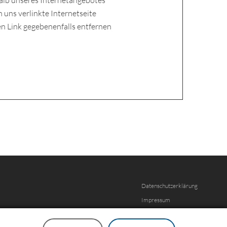
rhalb unseres Internetangebotes
n uns verlinkte Internetseite
en Link gegebenenfalls entfernen
Datenschutzerklärung
Impressum