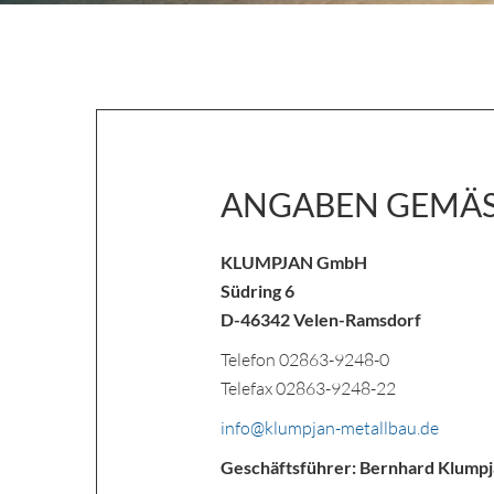
ANGABEN GEMÄSS
KLUMPJAN GmbH
Südring 6
D-46342 Velen-Ramsdorf
Telefon 02863-9248-0
Telefax 02863-9248-22
info@klumpjan-metallbau.de
Geschäftsführer: Bernhard Klump