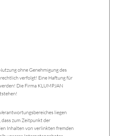
e Nutzung ohne Genehmigung des
rechtlich verfolgt! Eine Haftung für
men werden! Die Firma KLUMPJAN
tstehen!
 Verantwortungsbereiches liegen
h, dass zum Zeitpunkt der
llen Inhalten von verlinkten fremden