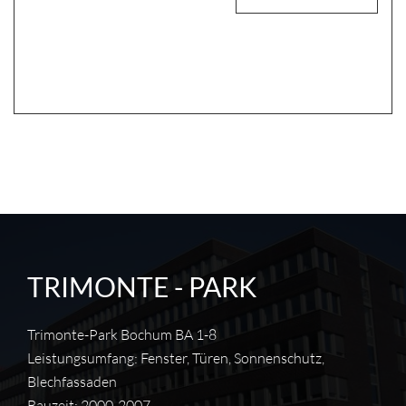
TRIMONTE - PARK
Trimonte-Park Bochum BA 1-8
Leistungsumfang: Fenster, Türen, Sonnenschutz,
Blechfassaden
Bauzeit: 2000-2007