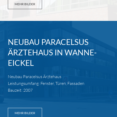
MEHR BILDER
NEUBAU PARACELSUS
ÄRZTEHAUS IN WANNE-
EICKEL
Neubau Paracelsus Ärztehaus
Leistungsumfang: Fenster, Türen, Fassaden
Bauzeit: 2007
MEHR BILDER