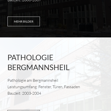
MEHR BILDER
PATHOLOGIE
BERGMANNSHEIL
Pathologie am Bergmannsheil
Leistungsumfang: Fenster, Türen, Fassaden
Bauzeit: 2003-2004