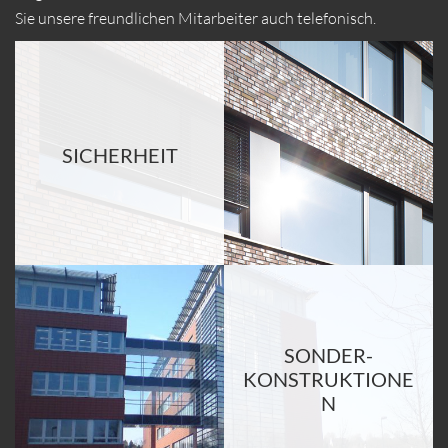
Sie unsere freundlichen Mitarbeiter auch telefonisch.
SICHERHEIT
SONDER-
KONSTRUKTIONE
N