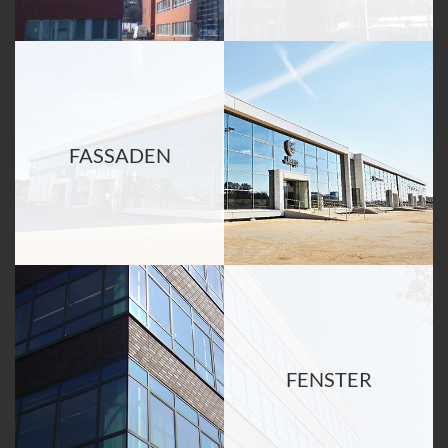
FASSADEN
FENSTER