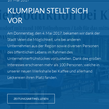
16. Mai 2017
KLUMPJAN STELLT SICH
VOR
Am Donnerstag, den 4. Mai 2017, bekamen wir dank der
Stadt Velen die Möglichkeit, uns bei anderen
Unternehmen aus der Region sowie diversen Personen
des öffentlichen Lebens im Rahmen des
Unternehmerfrühstückes vorzustellen. Dank des großen
Interesses erschienen mehr als 100 Personen, welche in
unserer neuen Werkshalle bei Kaffee und allerhand
Leckereien ihren Platz fanden.
ZEITUNGSARTIKEL LESEN