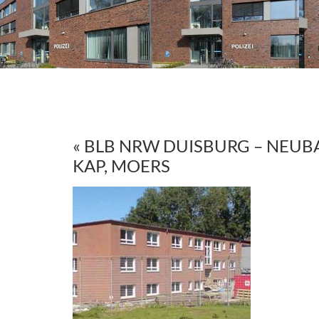
« BLB NRW DUISBURG – NEUB
KAP, MOERS