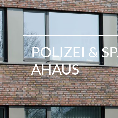
POLIZEI & S
AHAUS