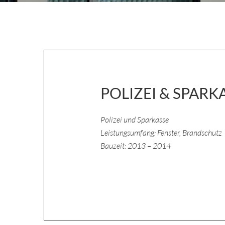
POLIZEI & SPARK
Polizei und Sparkasse
Leistungsumfang: Fenster, Brandschutz
Bauzeit: 2013 – 2014