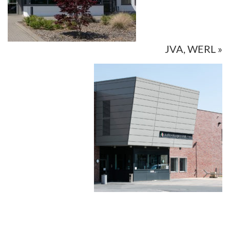
JVA, WERL »