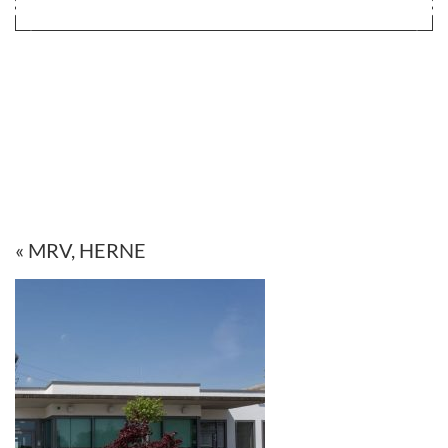
« MRV, HERNE