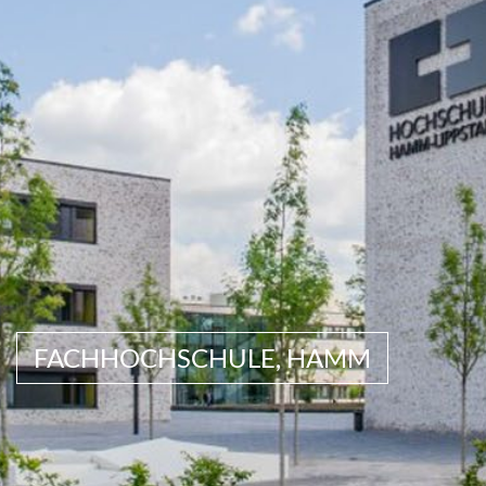
FACHHOCHSCHULE, HAMM