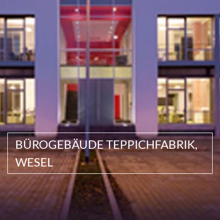
BÜROGEBÄUDE TEPPICHFABRIK,
WESEL