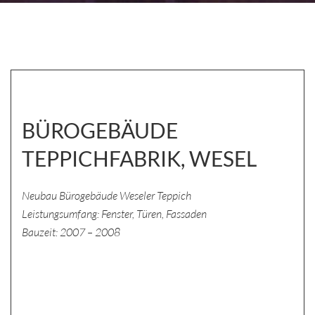
BÜROGEBÄUDE
TEPPICHFABRIK, WESEL
Neubau Bürogebäude Weseler Teppich
Leistungsumfang: Fenster, Türen, Fassaden
Bauzeit: 2007 – 2008