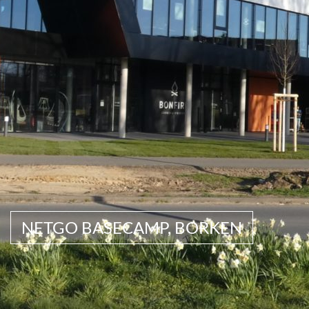
NETGO BASECAMP, BORKEN