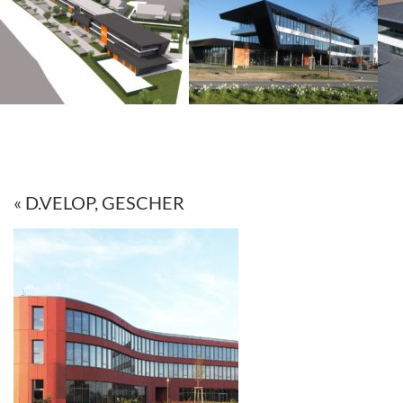
« D.VELOP, GESCHER